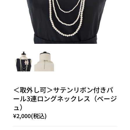
＜取外し可＞サテンリボン付きパ
ール3連ロングネックレス（ベージ
ュ）
¥2,000(税込)