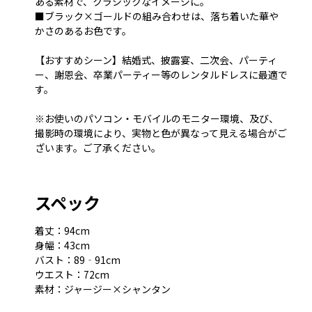
ある素材で、クラシックなイメージに。
■ブラック×ゴールドの組み合わせは、落ち着いた華や
かさのあるお色です。
【おすすめシーン】結婚式、披露宴、二次会、パーティ
ー、謝恩会、卒業パーティー等のレンタルドレスに最適で
す。
※お使いのパソコン・モバイルのモニター環境、及び、
撮影時の環境により、実物と色が異なって見える場合がご
ざいます。ご了承ください。
スペック
着丈：94cm
身幅：43cm
バスト：89‐91cm
ウエスト：72cm
素材：ジャージー×シャンタン