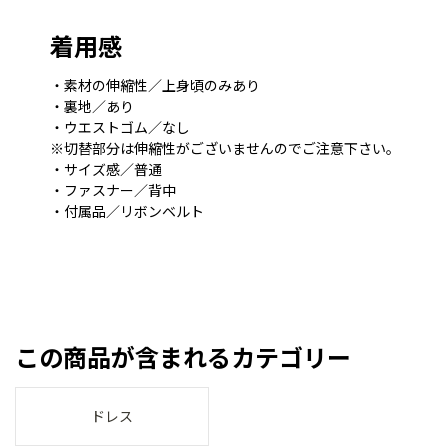
着用感
・素材の伸縮性／上身頃のみあり
・裏地／あり
・ウエストゴム／なし
※切替部分は伸縮性がございませんのでご注意下さい。
・サイズ感／普通
・ファスナー／背中
・付属品／リボンベルト
この商品が含まれるカテゴリー
ドレス