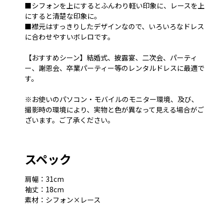
■シフォンを上にするとふんわり軽い印象に、レースを上
にすると清楚な印象に。
■襟元はすっきりしたデザインなので、いろいろなドレス
に合わせやすいボレロです。
【おすすめシーン】結婚式、披露宴、二次会、パーティ
ー、謝恩会、卒業パーティー等のレンタルドレスに最適で
す。
※お使いのパソコン・モバイルのモニター環境、及び、
撮影時の環境により、実物と色が異なって見える場合がご
ざいます。ご了承ください。
スペック
肩幅：31cm
袖丈：18cm
素材：シフォン×レース