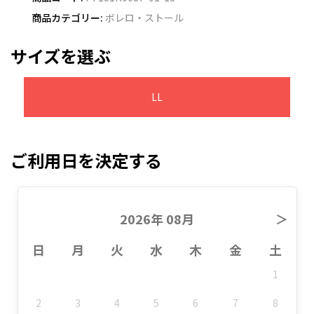
商品カテゴリー:
ボレロ・ストール
サイズを選ぶ
LL
ご利用日を決定する
2026年 08月
＞
日
月
火
水
木
金
土
1
2
3
4
5
6
7
8