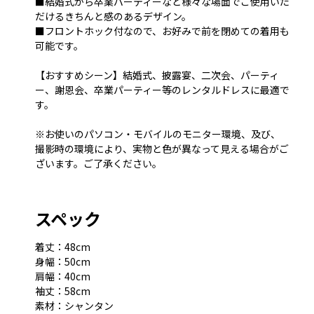
■結婚式から卒業パーティーなど様々な場面でご使用いた
だけるきちんと感のあるデザイン。
■フロントホック付なので、お好みで前を閉めての着用も
可能です。
【おすすめシーン】結婚式、披露宴、二次会、パーティ
ー、謝恩会、卒業パーティー等のレンタルドレスに最適で
す。
※お使いのパソコン・モバイルのモニター環境、及び、
撮影時の環境により、実物と色が異なって見える場合がご
ざいます。ご了承ください。
スペック
着丈：48cm
身幅：50cm
肩幅：40cm
袖丈：58cm
素材：シャンタン