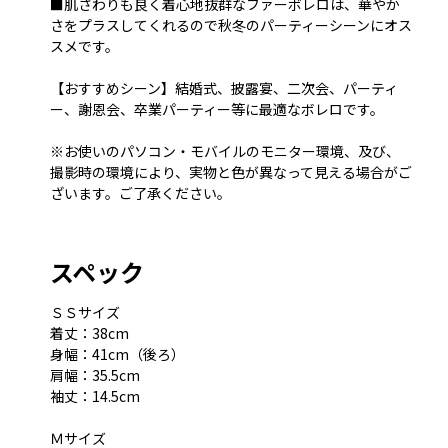
■肌さわりも良く着心地抜群なファーボレロは、華やか
さをプラスしてくれるので秋冬のパーティーシーンにオス
スメです。
【おすすめシーン】結婚式、披露宴、二次会、パーティ
ー、謝恩会、卒業パーティー等に最適なボレロです。
※お使いのパソコン・モバイルのモニター環境、及び、
撮影時の環境により、実物と色が異なって見える場合がご
ざいます。ご了承ください。
スペック
ＳＳサイズ
着丈：38cm
身幅：41cm（後ろ）
肩幅：35.5cm
袖丈：14.5cm
Ｍサイズ