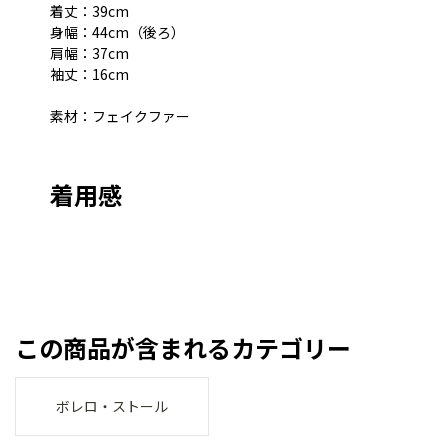
着丈：39cm
身幅：44cm（後ろ）
肩幅：37cm
袖丈：16cm
素材：フェイクファー
着用感
この商品が含まれるカテゴリー
ボレロ・ストール