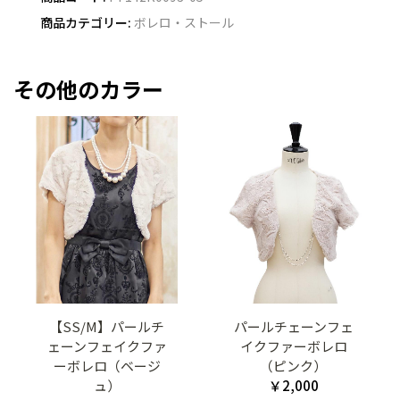
商品カテゴリー:
ボレロ・ストール
その他のカラー
【SS/M】パールチ
パールチェーンフェ
ェーンフェイクファ
イクファーボレロ
ーボレロ（ベージ
（ピンク）
ュ）
￥2,000