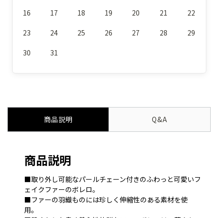
16
17
18
19
20
21
22
23
24
25
26
27
28
29
30
31
商品説明
Q&A
商品説明
■取り外し可能なパールチェーン付きのふわっと可愛いフ
ェイクファーのボレロ。
■ファーの羽織ものには珍しく伸縮性のある素材を使
用。