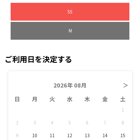
SS
M
ご利用日を決定する
2026年 08月
＞
日
月
火
水
木
金
土
1
2
3
4
5
6
7
8
9
10
11
12
13
14
15