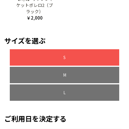
ケットボレロ2（ブ
ラック）
￥2,000
サイズを選ぶ
S
M
L
ご利用日を決定する