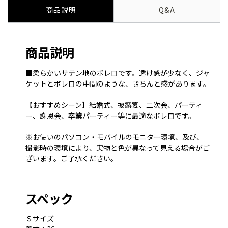
商品説明
Q&A
商品説明
■柔らかいサテン地のボレロです。透け感が少なく、ジャ
ケットとボレロの中間のような、きちんと感があります。
【おすすめシーン】結婚式、披露宴、二次会、パーティ
ー、謝恩会、卒業パーティー等に最適なボレロです。
※お使いのパソコン・モバイルのモニター環境、及び、
撮影時の環境により、実物と色が異なって見える場合がご
ざいます。ご了承ください。
スペック
Ｓサイズ