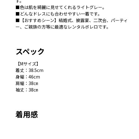
す。
■色は肌を綺麗に見せてくれるライトグレー。
■どんなドレスにも合わせやすい一着です。
■【おすすめシーン】結婚式、披露宴、二次会、パーティ
ー、ご親族の方等に最適なレンタルボレロです。
スペック
【Mサイズ】
着丈：38.5cm
身幅：46cm
肩幅：38㎝
袖丈：38㎝
着用感