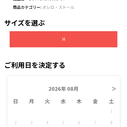
商品カテゴリー:
ボレロ・ストール
サイズを選ぶ
M
ご利用日を決定する
2026年 08月
＞
日
月
火
水
木
金
土
1
2
3
4
5
6
7
8