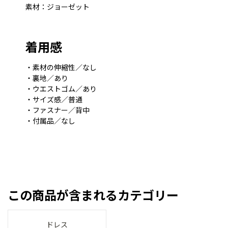
素材：ジョーゼット
着用感
・素材の伸縮性／なし
・裏地／あり
・ウエストゴム／あり
・サイズ感／普通
・ファスナー／背中
・付属品／なし
この商品が含まれるカテゴリー
ドレス