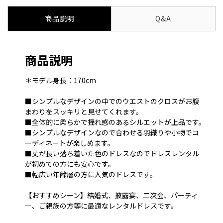
商品説明
Q&A
商品説明
＊モデル身長：170cm
■シンプルなデザインの中でのウエストのクロスがお腹
まわりをスッキリと見せてくれます。
■全体的に柔らかで揺れ感のあるシルエットが上品です。
■シンプルなデザインなので合わせる羽織りや小物でコ
ーディネートが楽しめます。
■丈が長い落ち着いた色のドレスなのでドレスレンタル
が初めての方にも安心です。
■幅広い年齢層の方に人気のドレスです。
【おすすめシーン】結婚式、披露宴、二次会、パーティ
ー、ご親族の方等に最適なレンタルドレスです。