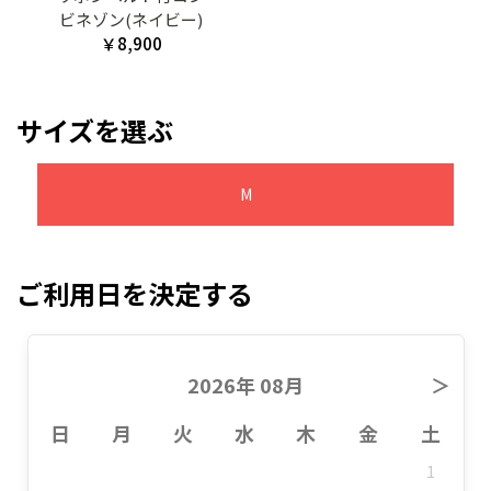
ビネゾン(ネイビー)
￥8,900
サイズを選ぶ
M
ご利用日を決定する
2026年 08月
＞
日
月
火
水
木
金
土
1