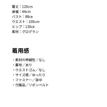
着丈：120cm
身幅：44cm
バスト：88㎝
ウエスト：100cm
ヒップ：130㎝
素材：グログラン
着用感
・素材の伸縮性／なし
・裏地／あり
・ウエストゴム／なし
・サイズ感／ゆったり
・ファスナー／背中
・付属品／リボンベルト