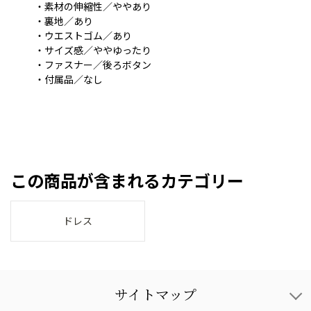
・素材の伸縮性／ややあり
・裏地／あり
・ウエストゴム／あり
・サイズ感／ややゆったり
・ファスナー／後ろボタン
・付属品／なし
この商品が含まれるカテゴリー
ドレス
サイトマップ