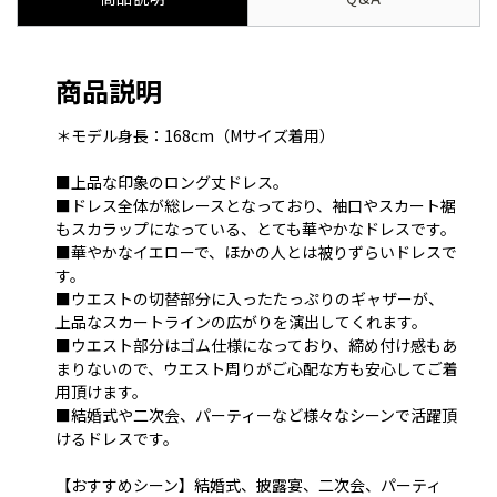
商品説明
＊モデル身長：168cm（Mサイズ着用）
■上品な印象のロング丈ドレス。
■ドレス全体が総レースとなっており、袖口やスカート裾
もスカラップになっている、とても華やかなドレスです。
■華やかなイエローで、ほかの人とは被りずらいドレスで
す。
■ウエストの切替部分に入ったたっぷりのギャザーが、
上品なスカートラインの広がりを演出してくれます。
■ウエスト部分はゴム仕様になっており、締め付け感もあ
まりないので、ウエスト周りがご心配な方も安心してご着
用頂けます。
■結婚式や二次会、パーティーなど様々なシーンで活躍頂
けるドレスです。
【おすすめシーン】結婚式、披露宴、二次会、パーティ