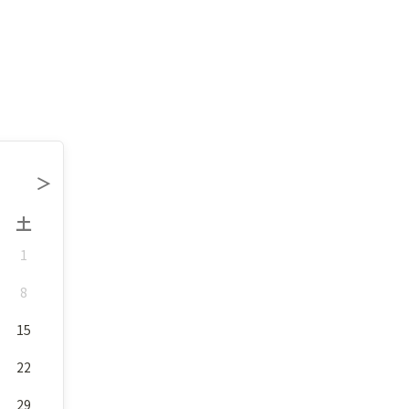
＞
土
1
8
15
22
29