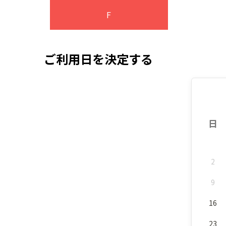
F
ご利用日を決定する
日
2
9
16
23