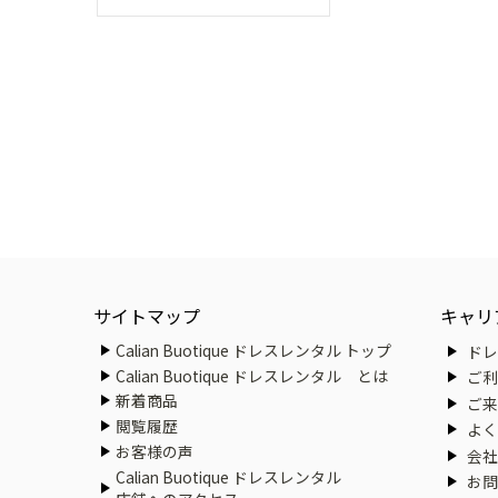
サイトマップ
キャリ
Calian Buotique ドレスレンタル トップ
ドレ
Calian Buotique ドレスレンタル とは
ご利
新着商品
ご来
閲覧履歴
よく
お客様の声
会社
Calian Buotique ドレスレンタル
お問