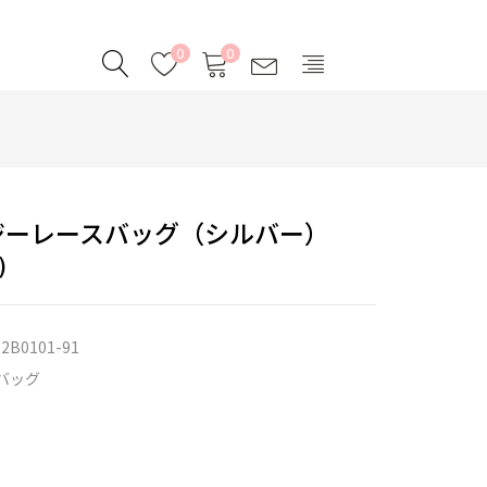
0
0
ジーレースバッグ（シルバー）
)
2B0101-91
バッグ