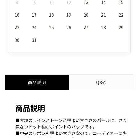
9
10
11
12
13
14
15
16
17
18
19
20
21
22
23
24
25
26
27
28
29
30
31
商品説明
Q&A
商品説明
■大粒のラインストーンと程よい大きさのパールに、さり
気ないドット柄がポイントのバッグです。
■中央のリボンも程よい大きさなので、コーディネーに少