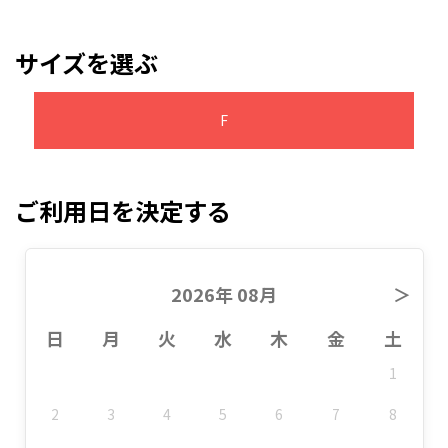
サイズを選ぶ
F
ご利用日を決定する
2026年 08月
＞
日
月
火
水
木
金
土
1
2
3
4
5
6
7
8