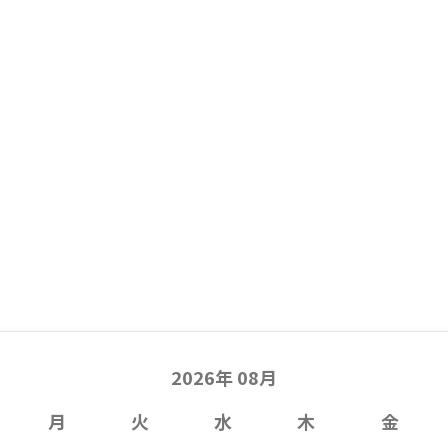
2026年 08月
月
火
水
木
金