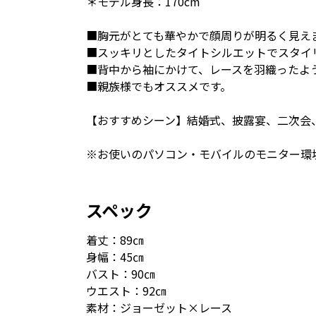
＊モデル身長：170cm
■胸元がとても華やかで顔周りが明るく見え
■スッキリとしたタイトシルエットでスタイ
■背中から袖にかけて、レースを羽織ったよ
■親族様でもオススメです。
【おすすめシーン】結婚式、披露宴、二次会
※お使いのパソコン・モバイルのモニター環
スペック
着丈：89㎝
身幅：45㎝
バスト：90㎝
ウエスト：92㎝
素材：ジョーゼット×レース