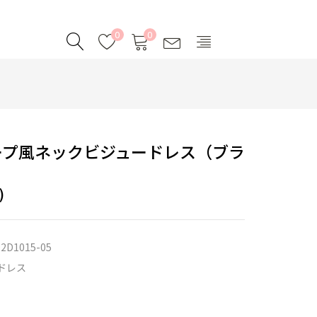
0
0
ープ風ネックビジュードレス（ブラ
)
2D1015-05
ドレス