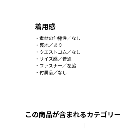
着用感
・素材の伸縮性／なし
・裏地／あり
・ウエストゴム／なし
・サイズ感／普通
・ファスナー／左脇
・付属品／なし
この商品が含まれるカテゴリー