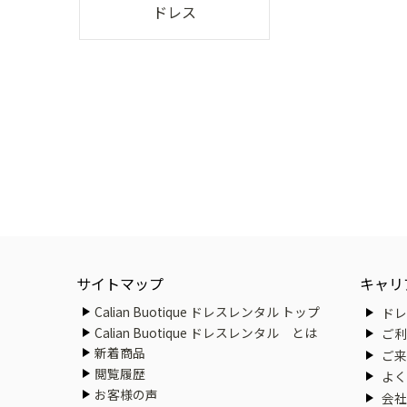
ドレス
サイトマップ
キャリ
Calian Buotique ドレスレンタル トップ
ドレ
Calian Buotique ドレスレンタル とは
ご利
新着商品
ご来
閲覧履歴
よく
お客様の声
会社