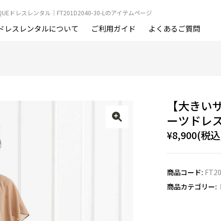
UTIQUEドレスレンタル｜FT201D2040-30-Lのアイテムページ
ドレスレンタルについて
ご利用ガイド
よくあるご質問
【大きいサ
ーツドレ
¥8,900(税込
商品コード:
FT20
商品カテゴリー: