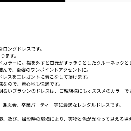
なロングドレスです。
おります。
ドカラーに。襟を外すと首元がすっきりとしたクルーネックと
結んで、後姿のワンポイントアクセントに。
ドレスをエレガントに着こなして頂けます。
様なので、着心地も快適です。
明るいブラウンのドレスは、ご親族様にもオススメのカラーで
、謝恩会、卒業パーティー等に最適なレンタルドレスです。
境、及び、撮影時の環境により、実物と色が異なって見える場