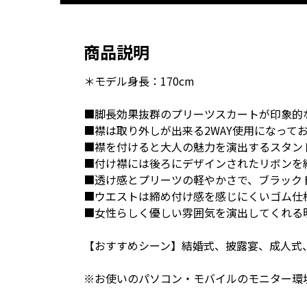
商品説明
＊モデル身長：170cm
■脚長効果抜群のプリーツスカートが印象的
■襟は取り外しが出来る2WAY使用になって
■襟を付けると大人の魅力を演出するスタン
■付け襟には後ろにデザインされたリボンを
■透け感とプリーツの軽やかさで、ブラック
■ウエストは締め付け感を感じにくいゴム仕
■女性らしく優しい雰囲気を演出してくれる
【おすすめシーン】結婚式、披露宴、成人式
※お使いのパソコン・モバイルのモニター環