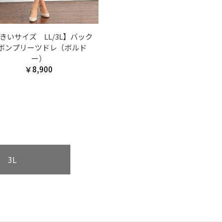
きいサイズ LL/3L】バック
ボンプリーツドレ（ボルド
ー）
￥8,900
3L