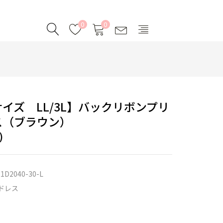
0
0
イズ LL/3L】バックリボンプリ
ス（ブラウン）
)
1D2040-30-L
ドレス