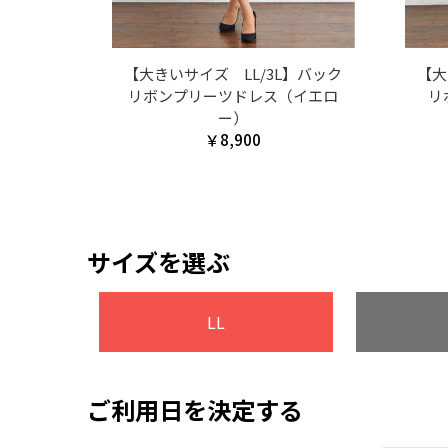
【大きいサイズ LL/3L】バック
【大
リボンプリーツドレス（イエロ
リ
ー）
￥8,900
サイズを選ぶ
LL
ご利用日を決定する