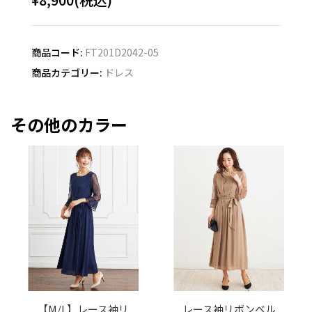
商品コード:
FT201D2042-05
商品カテゴリー:
ドレス
その他のカラー
【M/L】レース袖リ
レース袖リボンベル