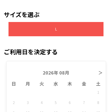
サイズを選ぶ
L
ご利用日を決定する
2026年 08月
＞
日
月
火
水
木
金
土
1
2
3
4
5
6
7
8