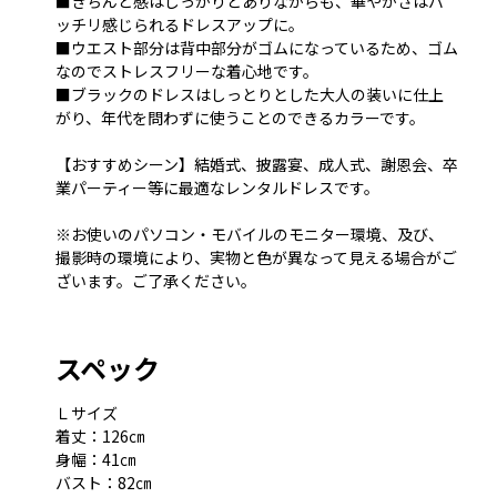
■きちんと感はしっかりとありながらも、華やかさはバ
ッチリ感じられるドレスアップに。
■ウエスト部分は背中部分がゴムになっているため、ゴム
なのでストレスフリーな着心地です。
■ブラックのドレスはしっとりとした大人の装いに仕上
がり、年代を問わずに使うことのできるカラーです。
【おすすめシーン】結婚式、披露宴、成人式、謝恩会、卒
業パーティー等に最適なレンタルドレスです。
※お使いのパソコン・モバイルのモニター環境、及び、
撮影時の環境により、実物と色が異なって見える場合がご
ざいます。ご了承ください。
スペック
Ｌサイズ
着丈：126㎝
身幅：41㎝
バスト：82㎝