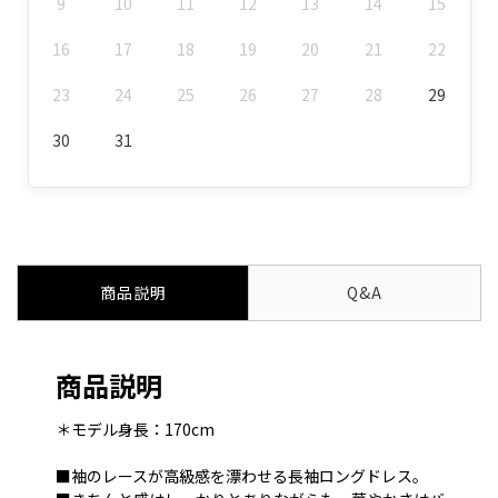
9
10
11
12
13
14
15
16
17
18
19
20
21
22
23
24
25
26
27
28
29
30
31
商品説明
Q&A
商品説明
＊モデル身長：170cm
■袖のレースが高級感を漂わせる長袖ロングドレス。