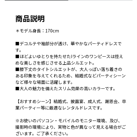
商品説明
＊モデル身長：170cm
■デコルテや袖部分が透け、華やかなパーティドレスで
す。
■ほどよいゆとりを持たせたIラインのワンピースは控え
めな美しさを感じさせる上品シルエット。
■膝下丈のタイトシルエットが、大人っぽい落ち着きの
ある印象を与えてくれるため、結婚式などパーティシーン
など様々な場面に活躍します。
■大人の魅力を備えたスリム効果の高いカラーです。
【おすすめシーン】結婚式、披露宴、成人式、謝恩会、卒
業パーティー等に最適なレンタルドレスです。
※お使いのパソコン・モバイルのモニター環境、及び、
撮影時の環境により、実物と色が異なって見える場合がご
ざいます。ご了承ください。