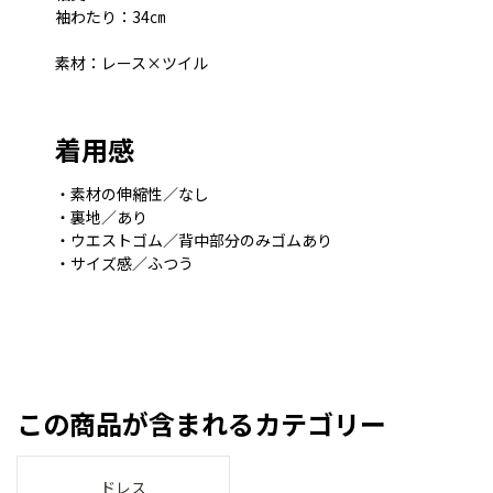
袖わたり：34㎝
素材：レース×ツイル
着用感
・素材の伸縮性／なし
・裏地／あり
・ウエストゴム／背中部分のみゴムあり
・サイズ感／ふつう
この商品が含まれるカテゴリー
ドレス