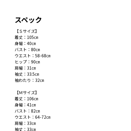
スペック
【Ｓサイズ】
着丈：105㎝
身幅：40㎝
バスト：80㎝
ウエスト：58-68㎝
ヒップ：90㎝
肩幅：31㎝
袖丈：33.5㎝
袖わたり：32㎝
【Ｍサイズ】
着丈：106㎝
身幅：41㎝
バスト：82㎝
ウエスト：64-72㎝
肩幅：33㎝
袖丈：33㎝