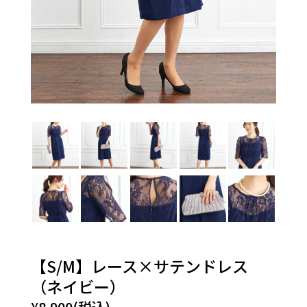
【S/M】レース×サテンドレス
（ネイビー）
¥8,900(税込)