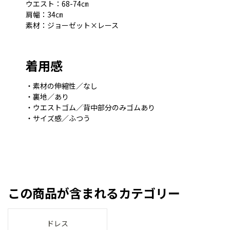
ウエスト：68-74㎝
肩幅：34㎝
素材：ジョーゼット×レース
着用感
・素材の伸縮性／なし
・裏地／あり
・ウエストゴム／背中部分のみゴムあり
・サイズ感／ふつう
この商品が含まれるカテゴリー
ドレス