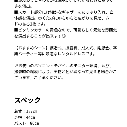
■ふんわりとやわらかな生地が、かわいらしさと華やか
さを演出。
■スカート部分には細かなギャザーをたっぷり入れ、立
体感を演出。歩くたびにゆらゆらと広がりを見せ、ムー
ドのある1枚です。
■ビタミンカラーの黄色なので、可愛らしく元気な雰囲気
を演出することが出来ます◎
【おすすめシーン】結婚式、披露宴、成人式、謝恩会、卒
業パーティー等に最適なレンタルドレスです。
※お使いのパソコン・モバイルのモニター環境、及び、
撮影時の環境により、実物と色が異なって見える場合がご
ざいます。ご了承ください。
スペック
着丈：127㎝
身幅：44㎝
バスト：86㎝