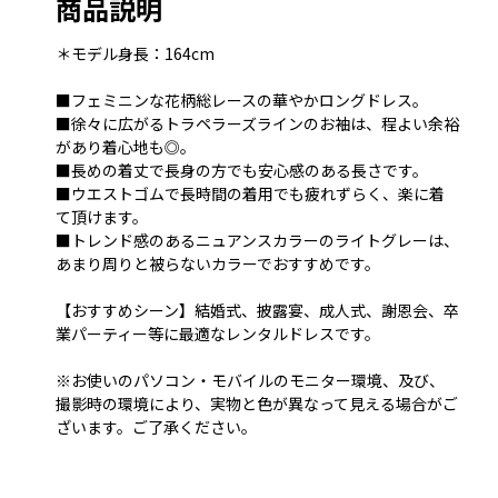
商品説明
＊モデル身長：164cm
■フェミニンな花柄総レースの華やかロングドレス。
■徐々に広がるトラペラーズラインのお袖は、程よい余裕
があり着心地も◎。
■長めの着丈で長身の方でも安心感のある長さです。
■ウエストゴムで長時間の着用でも疲れずらく、楽に着
て頂けます。
■トレンド感のあるニュアンスカラーのライトグレーは、
あまり周りと被らないカラーでおすすめです。
【おすすめシーン】結婚式、披露宴、成人式、謝恩会、卒
業パーティー等に最適なレンタルドレスです。
※お使いのパソコン・モバイルのモニター環境、及び、
撮影時の環境により、実物と色が異なって見える場合がご
ざいます。ご了承ください。