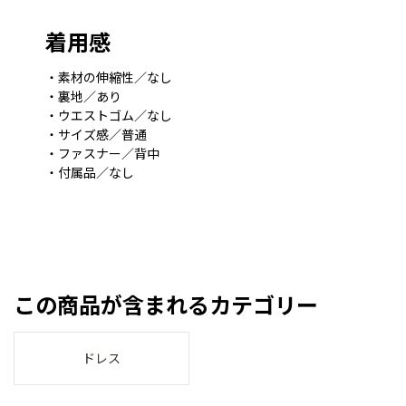
着用感
・素材の伸縮性／なし
・裏地／あり
・ウエストゴム／なし
・サイズ感／普通
・ファスナー／背中
・付属品／なし
この商品が含まれるカテゴリー
ドレス