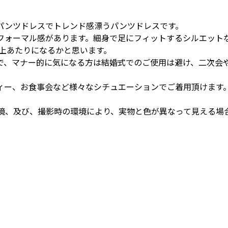
パンツドレスでトレンド感漂うパンツドレスです。
フォーマル感があります。細身で足にフィットするシルエット
や上あたりになるかと思います。
で、マナー的に気になる方は結婚式でのご使用は避け、二次会
ィー、お食事会など様々なシチュエーションでご着用頂けます
境、及び、撮影時の環境により、実物と色が異なって見える場