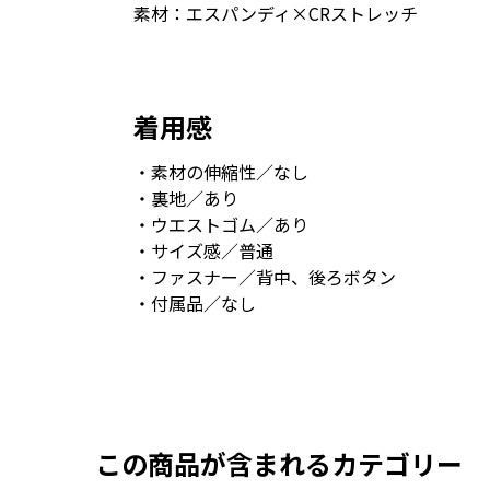
素材：エスパンディ×CRストレッチ
着用感
・素材の伸縮性／なし
・裏地／あり
・ウエストゴム／あり
・サイズ感／普通
・ファスナー／背中、後ろボタン
・付属品／なし
この商品が含まれるカテゴリー