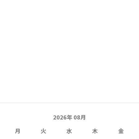
2026年 08月
月
火
水
木
金