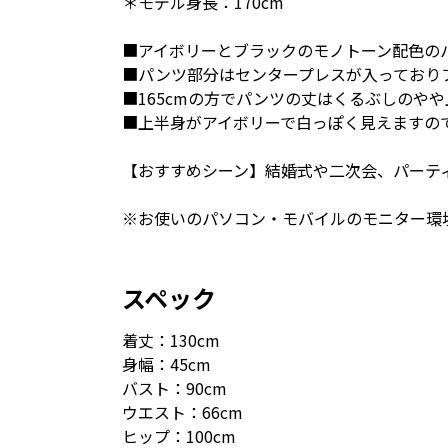
＊モデル身長：170cm
■アイボリーとブラックのモノトーン配色の
■パンツ部分はセンタープレスが入っており
■165cmの方でパンツの丈はくるぶしのや
■上半身がアイボリーで白っぽく見えますの
【おすすめシーン】結婚式や二次会、パーテ
※お使いのパソコン・モバイルのモニター環
スペック
着丈：130cm
身幅：45cm
バスト：90cm
ウエスト：66cm
ヒップ：100cm