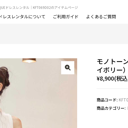
OUTIQUEドレスレンタル｜KFT069D02のアイテムページ
ドレスレンタルについて
ご利用ガイド
よくあるご質問
モノトー
イボリー
¥8,900(税込
商品コード:
KFT
商品カテゴリー: