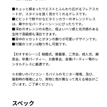
■キュッと締まったウエストとふんわり広がるフレアスカ
ートが、スタイルを良く見せてくれるドレスです。
■ビビットで鮮やかなビタミンカラーのオレンジドレス
は、華やかなパーティーシーンにぴったりです。
■深めのオレンジのお色と、程よいハリ感と光沢感のある
生地で高級感も演出できます。
■背中のⅤカットとボタンの飾りが可愛いデザインです。
■付属のリボンは取り外し可能です。
【おすすめシーン】結婚式、披露宴、二次会、成人式、謝
恩会、卒業パーティー、お食事会、各種パーティー等のレ
ンタルドレスに最適です。
※お使いのパソコン・モバイルのモニター環境、及び、
撮影時の環境により、実物と色が異なって見える場合がご
ざいます。ご了承ください。
スペック