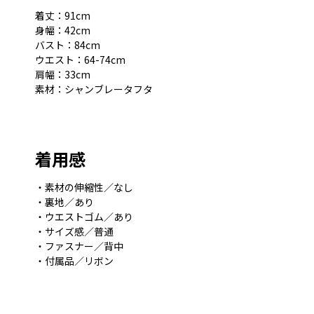
着丈：91cm
身幅：42cm
バスト：84cm
ウエスト：64-74cm
肩幅：33cm
素材：シャンブレータフタ
着用感
・素材の伸縮性／なし
・裏地／あり
・ウエストゴム／あり
・サイズ感／普通
・ファスナー／背中
・付属品／リボン