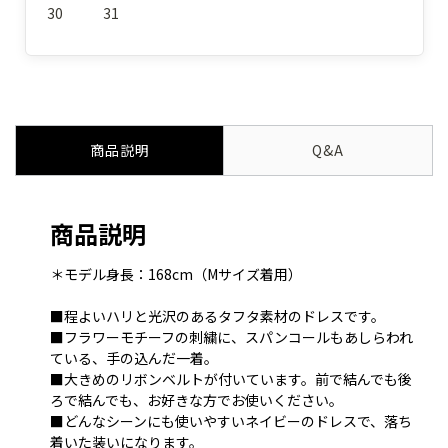
30
31
商品説明
Q&A
商品説明
＊モデル身長：168cm（Mサイズ着用）
■程よいハリと光沢のあるタフタ素材のドレスです。
■フラワーモチーフの刺繍に、スパンコールもあしらわれ
ている、手の込んだ一着。
■大きめのリボンベルトが付いています。前で結んでも後
ろで結んでも、お好きな方でお使いください。
■どんなシーンにも使いやすいネイビーのドレスで、落ち
着いた装いになります。