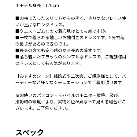
＊モデル身長：170cm
■お袖に入ったスリットからのぞく、さり気ないレース使
いが上品なロングドレス。
■ウエストゴムなので着心地はとても楽です◎。
■一枚で着られる嬉しいお袖付きのドレスです。5分袖程
の長さがあるので安心です。
■長身の方でも安心感のある長めの着丈です。
■落ち着いたブラックのシンプルなドレスで、ご親族様用
のドレスとしても人気があります。
【おすすめシーン】結婚式や二次会、ご親族様として、パ
ーティーなど様々なシチュエーションでご着用頂けます。
※お使いのパソコン・モバイルのモニター環境、及び、
撮影時の環境により、実物と色が異なって見える場合がご
ざいます。ご了承ください。
スペック