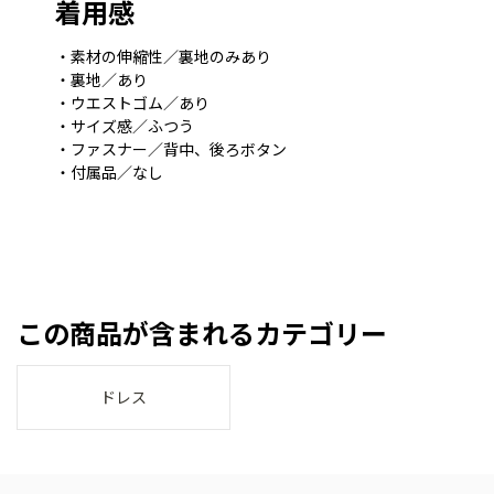
着用感
・素材の伸縮性／裏地のみあり
・裏地／あり
・ウエストゴム／あり
・サイズ感／ふつう
・ファスナー／背中、後ろボタン
・付属品／なし
この商品が含まれるカテゴリー
ドレス