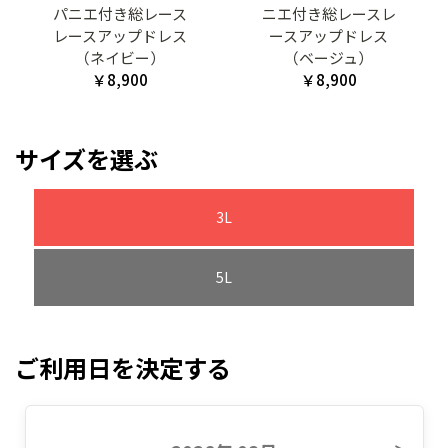
パニエ付き総レース
ニエ付き総レースレ
レースアップドレス
ースアップドレス
（ネイビー）
（ベージュ）
￥8,900
￥8,900
サイズを選ぶ
3L
5L
ご利用日を決定する