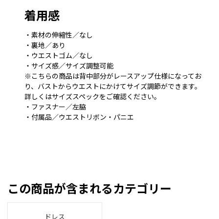
着用感
・素材の伸縮性／なし
・裏地／あり
・ウエストゴム／なし
・サイズ感／サイズ調整可能
※こちらの商品は背中部分がレースアップ仕様になってお
り、バストからウエストにかけてサイズ調節ができます。
詳しくはサイズスペックをご確認ください。
・ファスナー／左脇
・付属品／ウエストリボン・パニエ
この商品が含まれるカテゴリー
ドレス