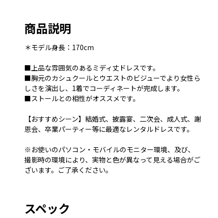
商品説明
＊モデル身長：170cm
■上品な雰囲気のあるミディ丈ドレスです。
■胸元のカシュクールとウエストのビジューでより女性ら
しさを演出し、1着でコーディネートが完成します。
■ストールとの相性がオススメです。
【おすすめシーン】結婚式、披露宴、二次会、成人式、謝
恩会、卒業パーティー等に最適なレンタルドレスです。
※お使いのパソコン・モバイルのモニター環境、及び、
撮影時の環境により、実物と色が異なって見える場合がご
ざいます。ご了承ください。
スペック