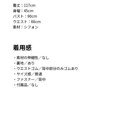
着丈：117cm
身幅：45cm
バスト：90cm
ウエスト：66cm
素材：シフォン
着用感
・素材の伸縮性／なし
・裏地／あり
・ウエストゴム／背中部分のみゴムあり
・サイズ感／普通
・ファスナー／背中
・付属品／なし