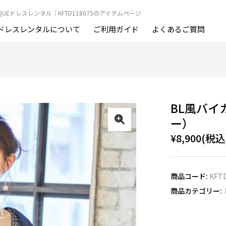
OUTIQUEドレスレンタル｜KFTD118075のアイテムページ
ドレスレンタルについて
ご利用ガイド
よくあるご質問
BL風バイ
ー）
¥8,900(税込
商品コード:
KFT
商品カテゴリー: