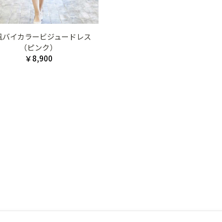
L風バイカラービジュードレス
（ピンク）
￥8,900