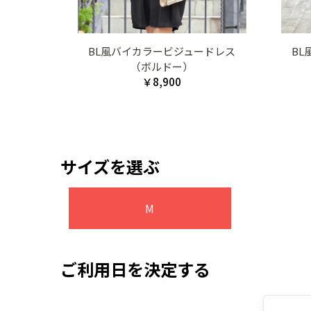
BL風バイカラービジュードレス
B
（ボルドー）
￥8,900
サイズを選ぶ
M
ご利用日を決定する