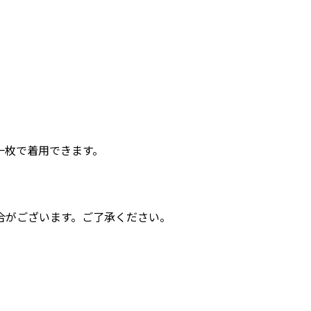
一枚で着用できます。
。
合がございます。ご了承ください。