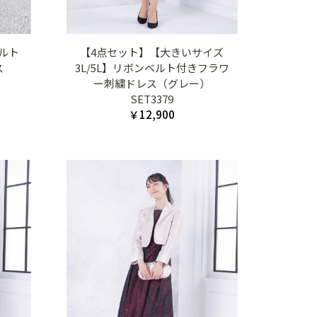
ルト
【4点セット】【大きいサイズ
ス
3L/5L】リボンベルト付きフラワ
ー刺繍ドレス（グレー）
SET3379
￥12,900