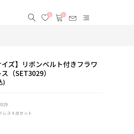
0
0
サイズ】リボンベルト付きフラワ
ス（SET3029）
込)
3029
ドレス４点セット