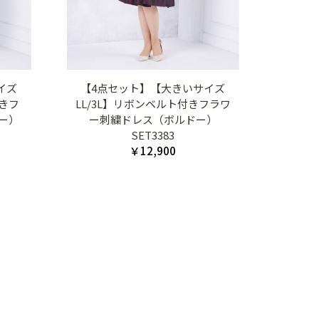
イズ
【4点セット】【大きいサイズ
付きフ
LL/3L】リボンベルト付きフラワ
ー）
ー刺繍ドレス（ボルドー）
SET3383
￥12,900