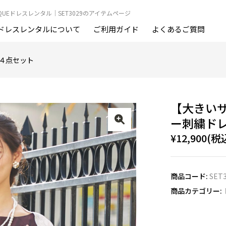
OUTIQUEドレスレンタル｜SET3029のアイテムページ
ドレスレンタルについて
ご利用ガイド
よくあるご質問
４点セット
【大きい
ー刺繍ドレ
¥12,900(税
商品コード:
SET
商品カテゴリー: