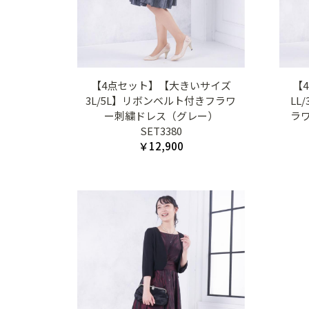
【4点セット】【大きいサイズ
【
3L/5L】リボンベルト付きフラワ
LL
ー刺繍ドレス（グレー）
ラ
SET3380
￥12,900