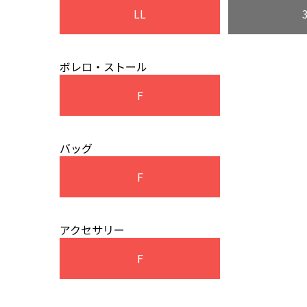
LL
ボレロ・ストール
F
バッグ
F
アクセサリー
F