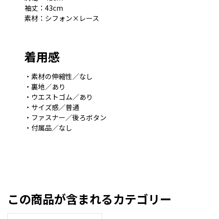
袖丈：43cm
素材：シフォン×レース
着用感
・素材の伸縮性／なし
・裏地／あり
・ウエストゴム／あり
・サイズ感／普通
・ファスナー／後ろボタン
・付属品／なし
この商品が含まれるカテゴリー