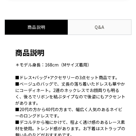
商品説明
Q&A
商品説明
＊モデル身長：168cm（Mサイズ着用）
■ドレス+バッグ+アクセサリーの3点セット商品です。
■ベージュのバッグで、丈長の落ち着いたドレスも華やか
にコーディネート。2連のネックレスでお顔周りも明る
く、後ろでリボンを結ぶタイプなので後姿にもアクセント
があります。
■20代の方から40代の方まで、幅広く人気のあるネイビ
ーのロングドレスです。
■デコルテから袖にかけて、程よく透け感のあるレース素
材を使用。トレンド感があります。お下着はストラップの
無いものなどがおすすめです。