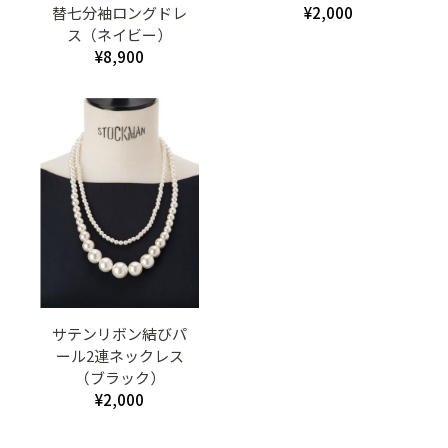
替七分袖ロングドレ
¥2,000
ス（ネイビー）
¥8,900
サテンリボン結びパ
ール2連ネックレス
（ブラック）
¥2,000