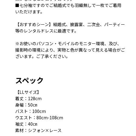
■七分袖ですのでご結婚式でも羽織無しで一枚でご着用
いただけます。
【おすすめシーン】結婚式、披露宴、二次会、パーティー
等のレンタルドレスに最適です。
※お使いのパソコン・モバイルのモニター環境、及び、
撮影時の環境により、実物と色が異なって見える場合がご
ざいます。ご了承ください。
スペック
【LLサイズ】
着丈：128cm
身幅：50㎝
バスト：100cm
ウエスト：80cm-108cm
袖丈：40㎝
素材：シフォン×レース