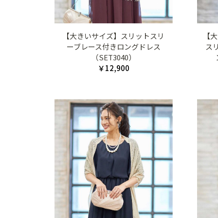
【大きいサイズ】スリットスリ
【大
ーブレース付きロングドレス
ス
（SET3040）
￥12,900