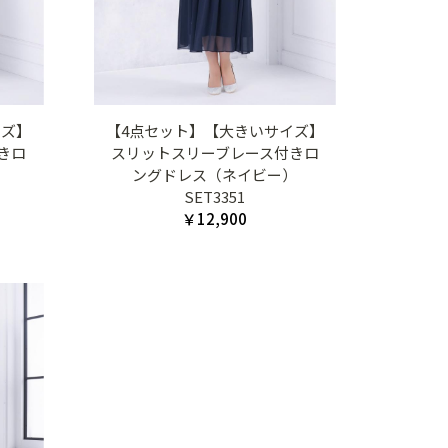
イズ】
【4点セット】【大きいサイズ】
きロ
スリットスリーブレース付きロ
）
ングドレス（ネイビー）
SET3351
￥12,900