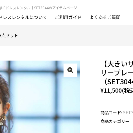
OUTIQUEドレスレンタル｜SET3044のアイテムページ
ドレスレンタルについて
ご利用ガイド
よくあるご質問
3点セット
【大きい
リーブレ
（SET304
¥11,500(税
商品コード:
SET
商品カテゴリー: