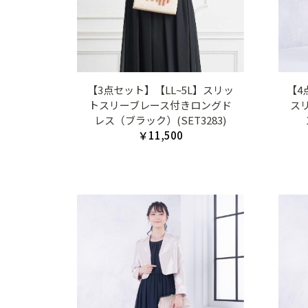
【3点セット】【LL~5L】スリッ
【4
トスリーブレース付きロングド
ス
レス（ブラック）(SET3283)
￥11,500