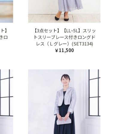
ット】
【3点セット】【LL~5L】スリッ
きロ
トスリーブレース付きロングド
）
レス（Ｌグレー）(SET3134)
￥11,500