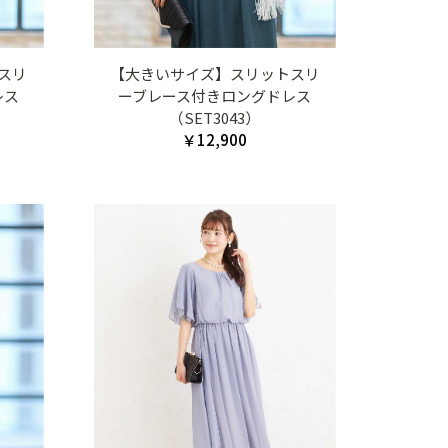
スリ
【大きいサイズ】スリットスリ
レス
ーブレース付きロングドレス
（SET3043）
￥12,900