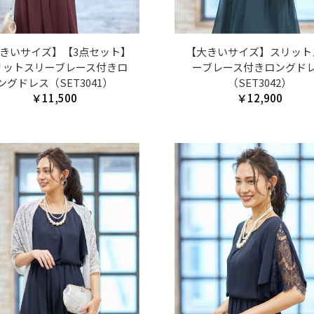
きいサイズ】【3点セット】
【大きいサイズ】スリット
リットスリーブレース付きロ
ーブレース付きロングド
ングドレス（SET3041）
（SET3042）
￥11,500
￥12,900