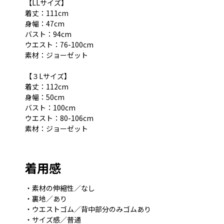
【LLサイズ】
着丈：111cm
身幅：47cm
バスト：94cm
ウエスト：76-100cm
素材：ジョーゼット
【３Lサイズ】
着丈：112cm
身幅：50cm
バスト：100cm
ウエスト：80-106cm
素材：ジョーゼット
着用感
・素材の伸縮性／なし
・裏地／あり
・ウエストゴム／背中部分のみゴムあり
・サイズ感／普通