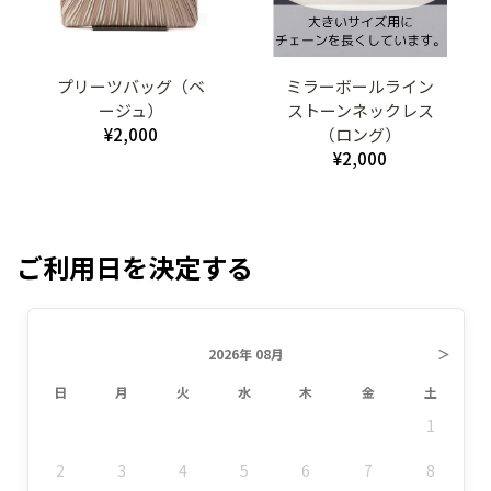
プリーツバッグ（ベ
ミラーボールライン
ージュ）
ストーンネックレス
¥2,000
（ロング）
¥2,000
ご利用日を決定する
2026年 08月
＞
日
月
火
水
木
金
土
1
2
3
4
5
6
7
8