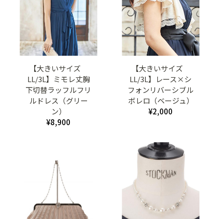
【大きいサイズ
【大きいサイズ
LL/3L】ミモレ丈胸
LL/3L】レース×シ
下切替ラッフルフリ
フォンリバーシブル
ルドレス（グリー
ボレロ（ベージュ）
ン）
¥2,000
¥8,900