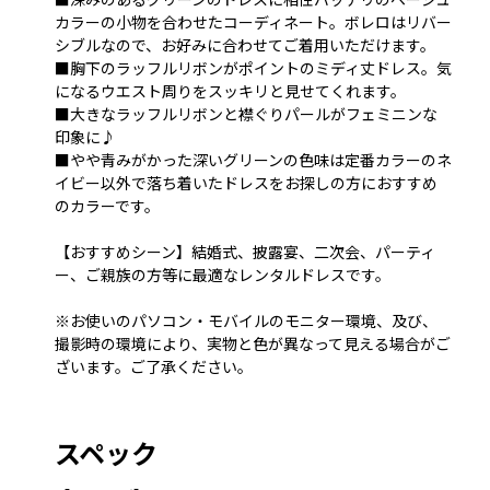
カラーの小物を合わせたコーディネート。ボレロはリバー
シブルなので、お好みに合わせてご着用いただけます。
■胸下のラッフルリボンがポイントのミディ丈ドレス。気
になるウエスト周りをスッキリと見せてくれます。
■大きなラッフルリボンと襟ぐりパールがフェミニンな
印象に♪
■やや青みがかった深いグリーンの色味は定番カラーのネ
イビー以外で落ち着いたドレスをお探しの方におすすめ
のカラーです。
【おすすめシーン】結婚式、披露宴、二次会、パーティ
ー、ご親族の方等に最適なレンタルドレスです。
※お使いのパソコン・モバイルのモニター環境、及び、
撮影時の環境により、実物と色が異なって見える場合がご
ざいます。ご了承ください。
スペック