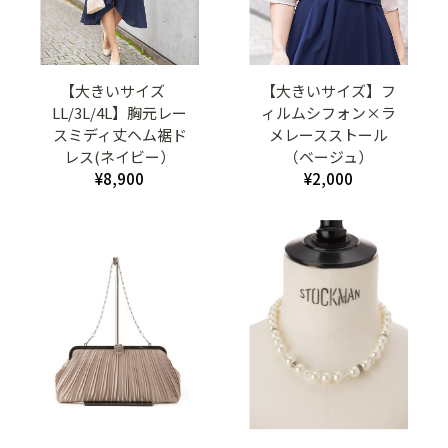
【大きいサイズ
【大きいサイズ】フ
LL/3L/4L】胸元レー
ィルムシフォン×ラ
スミディ丈ヘム裾ド
メレースストール
レス(ネイビー）
（ベージュ）
¥8,900
¥2,000