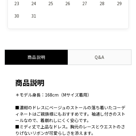
23
24
25
26
27
28
29
30
31
商品説明
Q&A
商品説明
＊モデル身長：168cm（Mサイズ着用）
■濃紺のドレスにベージュのストールの落ち着いたコーデ
ィネートはご親族様にもおすすめです。袖通し付きのスト
ールなので、着崩れしにくく安心です。
■ミディ丈で上品なドレス。胸元のレースとウエストのさ
りげないリボンが可愛らしさを添えます。