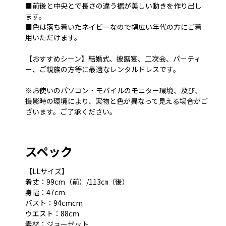
■前後と中央とで長さの違う裾が美しい動きを作り出し
ます。
■色は落ち着いたネイビーなので幅広い年代の方にご着
用いただけます。
【おすすめシーン】結婚式、披露宴、二次会、パーティ
ー、ご親族の方等に最適なレンタルドレスです。
※お使いのパソコン・モバイルのモニター環境、及び、
撮影時の環境により、実物と色が異なって見える場合がご
ざいます。ご了承ください。
スペック
【LLサイズ】
着丈：99cm（前）/113㎝（後）
身幅：47cm
バスト：94cmcm
ウエスト：88cm
素材：ジョーゼット