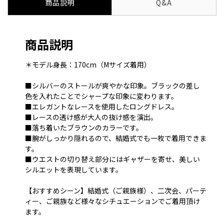
商品説明
Q&A
商品説明
＊モデル身長：170cm（Mサイズ着用）
■シルバーのストールが爽やかな印象。ブラックの差し
色を入れたことでシャープな印象に変わります。
■エレガントなレースを使用したロングドレス。
■レースの透け感が大人の抜け感を演出。
■落ち着いたブラウンのカラーです。
■腕がしっかり隠れるので、結婚式でも一枚で着用できま
す。
■ウエストの切り替え部分にはギャザーを寄せ、美しい
シルエットを表現しています。
【おすすめシーン】結婚式（ご親族様）、二次会、パーテ
ィー、ご親族など様々なシチュエーションでご着用頂け
ます。