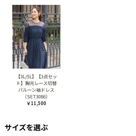
【3L/5L】【3点セッ
ト】胸元レース切替
バルーン袖ドレス
（SET3086）
￥11,500
サイズを選ぶ