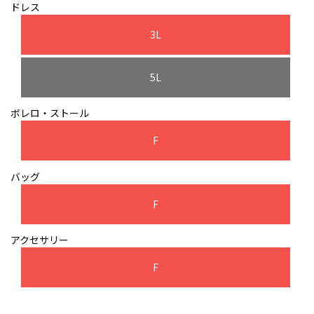
ドレス
3L
5L
ボレロ・ストール
F
バッグ
F
アクセサリー
F