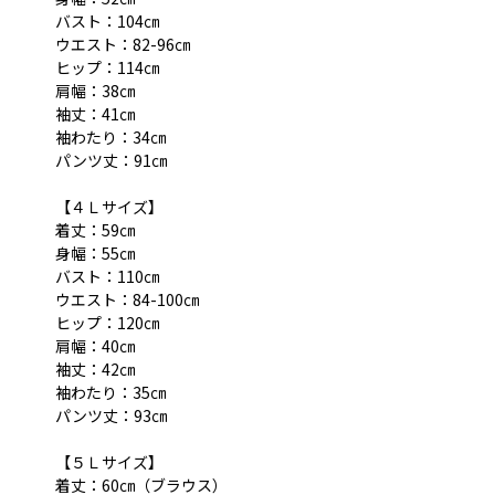
バスト：104㎝
ウエスト：82-96㎝
ヒップ：114㎝
肩幅：38㎝
袖丈：41㎝
袖わたり：34㎝
パンツ丈：91㎝
【４Ｌサイズ】
着丈：59㎝
身幅：55㎝
バスト：110㎝
ウエスト：84-100㎝
ヒップ：120㎝
肩幅：40㎝
袖丈：42㎝
袖わたり：35㎝
パンツ丈：93㎝
【５Ｌサイズ】
着丈：60㎝（ブラウス）