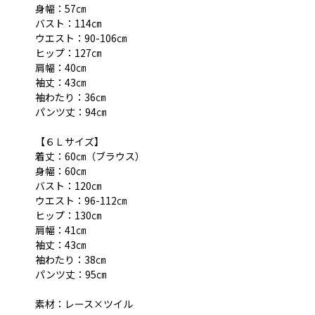
身幅：57㎝
バスト：114㎝
ウエスト：90-106㎝
ヒップ：127㎝
肩幅：40㎝
袖丈：43㎝
袖わたり：36㎝
パンツ丈：94㎝
【６Ｌサイズ】
着丈：60㎝（ブラウス）
身幅：60㎝
バスト：120㎝
ウエスト：96-112㎝
ヒップ：130㎝
肩幅：41㎝
袖丈：43㎝
袖わたり：38㎝
パンツ丈：95㎝
素材：レース×ツイル