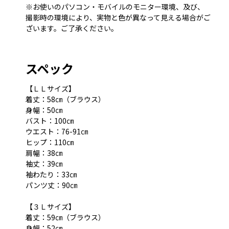
※お使いのパソコン・モバイルのモニター環境、及び、
撮影時の環境により、実物と色が異なって見える場合がご
ざいます。ご了承ください。
スペック
【ＬＬサイズ】
着丈：58㎝（ブラウス）
身幅：50㎝
バスト：100㎝
ウエスト：76-91㎝
ヒップ：110㎝
肩幅：38㎝
袖丈：39㎝
袖わたり：33㎝
パンツ丈：90㎝
【３Ｌサイズ】
着丈：59㎝（ブラウス）
身幅：52㎝