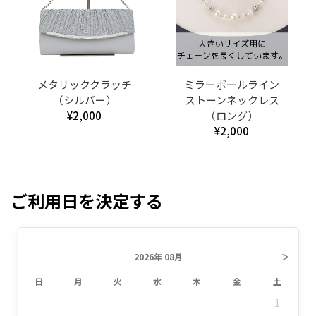
メタリッククラッチ
ミラーボールライン
（シルバー）
ストーンネックレス
¥2,000
（ロング）
¥2,000
ご利用日を決定する
2026年 08月
＞
日
月
火
水
木
金
土
1