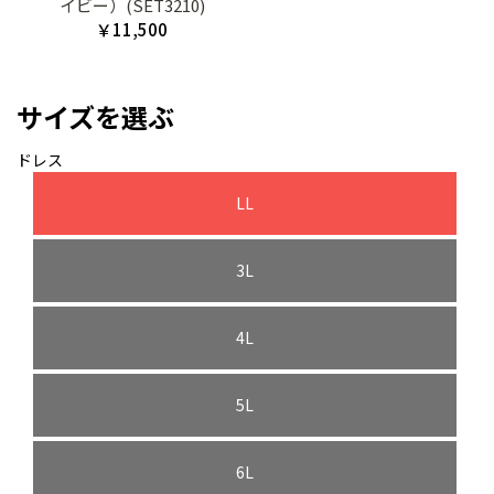
イビー）(SET3210)
￥11,500
サイズを選ぶ
ドレス
LL
3L
4L
5L
6L