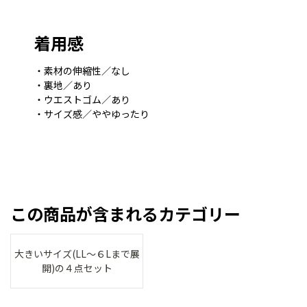
着用感
・素材の伸縮性／なし
・裏地／あり
・ウエストゴム／あり
・サイズ感／ややゆったり
この商品が含まれるカテゴリー
大きいサイズ(LL～６Lまで展
開)の４点セット