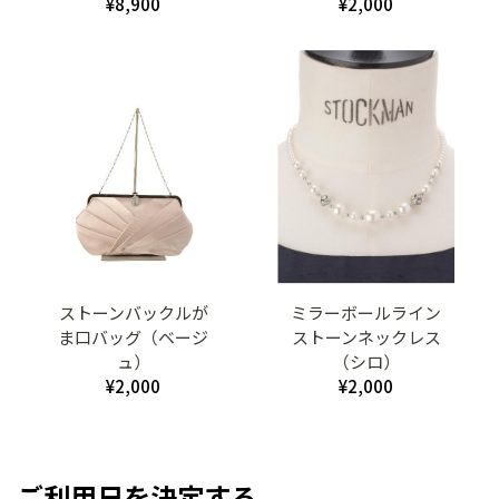
¥8,900
¥2,000
ストーンバックルが
ミラーボールライン
ま口バッグ（ベージ
ストーンネックレス
ュ）
（シロ）
¥2,000
¥2,000
ご利用日を決定する