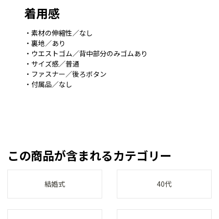
着用感
・素材の伸縮性／なし
・裏地／あり
・ウエストゴム／背中部分のみゴムあり
・サイズ感／普通
・ファスナー／後ろボタン
・付属品／なし
この商品が含まれるカテゴリー
結婚式
40代