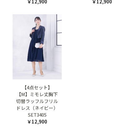
￥12,900
￥12,900
【4点セット】
【M】ミモレ丈胸下
切替ラッフルフリル
ドレス（ネイビー）
SET3405
￥12,900