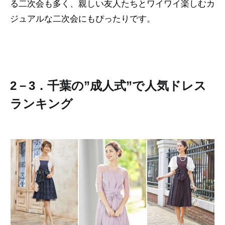
る二次会も多く、親しい友人たちとワイワイ楽しむカ
ジュアルな二次会にもぴったりです。
2－3．千葉の”成人式”で人気ドレス
ランキング