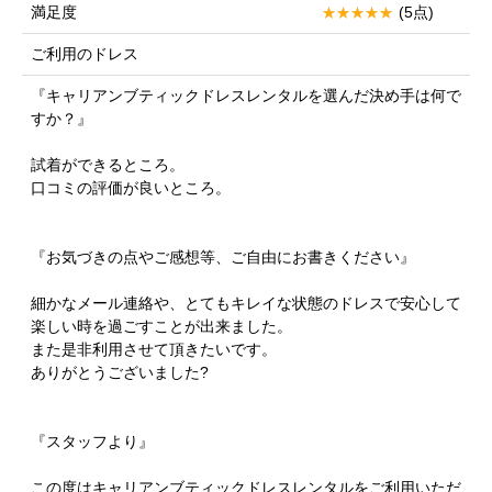
満足度
(5点)
ご利用のドレス
『キャリアンブティックドレスレンタルを選んだ決め手は何で
すか？』
試着ができるところ。
口コミの評価が良いところ。
『お気づきの点やご感想等、ご自由にお書きください』
細かなメール連絡や、とてもキレイな状態のドレスで安心して
楽しい時を過ごすことが出来ました。
また是非利用させて頂きたいです。
ありがとうございました?
『スタッフより』
この度はキャリアンブティックドレスレンタルをご利用いただ