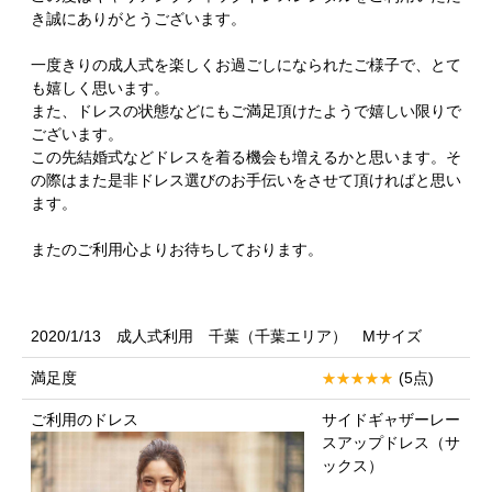
き誠にありがとうございます。
一度きりの成人式を楽しくお過ごしになられたご様子で、とて
も嬉しく思います。
また、ドレスの状態などにもご満足頂けたようで嬉しい限りで
ございます。
この先結婚式などドレスを着る機会も増えるかと思います。そ
の際はまた是非ドレス選びのお手伝いをさせて頂ければと思い
ます。
またのご利用心よりお待ちしております。
2020/1/13 成人式利用 千葉（千葉エリア） Mサイズ
満足度
(5点)
ご利用のドレス
サイドギャザーレー
スアップドレス（サ
ックス）