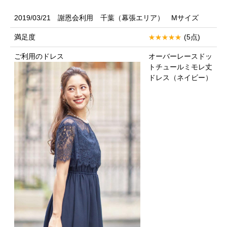
2019/03/21 謝恩会利用 千葉（幕張エリア） Mサイズ
満足度
(5点)
ご利用のドレス
オーバーレースドッ
トチュールミモレ丈
ドレス（ネイビー）