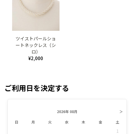
ツイストパールショ
ートネックレス（シ
ロ）
¥2,000
ご利用日を決定する
2026年 08月
＞
日
月
火
水
木
金
土
1