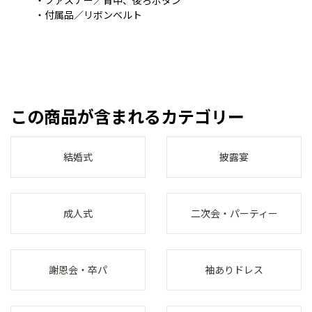
・付属品／リボンベルト
この商品が含まれるカテゴリー
結婚式
披露宴
成人式
二次会・パーティー
謝恩会・卒パ
袖ありドレス