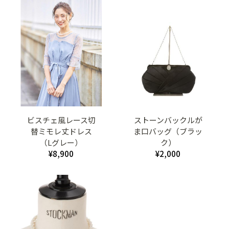
ビスチェ風レース切
ストーンバックルが
替ミモレ丈ドレス
ま口バッグ（ブラッ
（Lグレー）
ク）
¥8,900
¥2,000