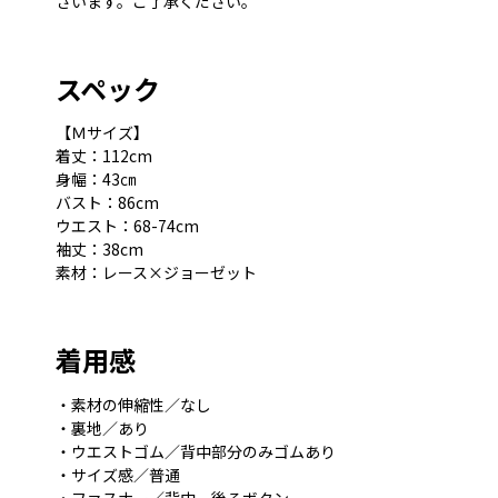
ざいます。ご了承ください。
スペック
【Ｍサイズ】
着丈：112cm
身幅：43㎝
バスト：86cm
ウエスト：68-74cm
袖丈：38cm
素材：レース×ジョーゼット
着用感
・素材の伸縮性／なし
・裏地／あり
・ウエストゴム／背中部分のみゴムあり
・サイズ感／普通
・ファスナー／背中、後ろボタン