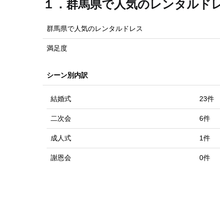
１．群馬県で人気のレンタルド
群馬県で人気のレンタルドレス
満足度
シーン別内訳
結婚式
23件
二次会
6件
成人式
1件
謝恩会
0件