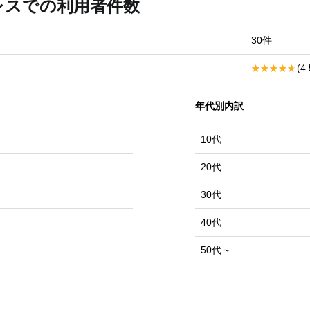
レスでの利用者件数
30件
(4
年代別内訳
10代
20代
30代
40代
50代～