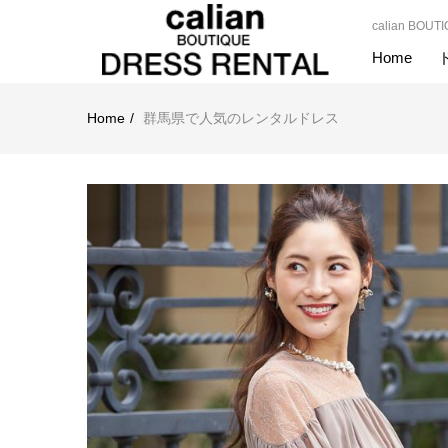
calian 
Home
Home
群馬県で人気のレンタルドレス