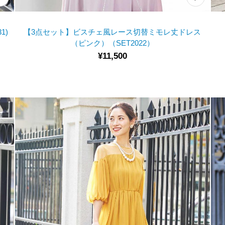
1)
【3点セット】ビスチェ風レース切替ミモレ丈ドレス
（ピンク）（SET2022）
¥11,500