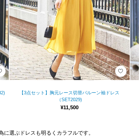
2)
【3点セット】胸元レース切替バルーン袖ドレス
（SET2029)
¥11,500
為に選ぶドレスも明るくカラフルです。