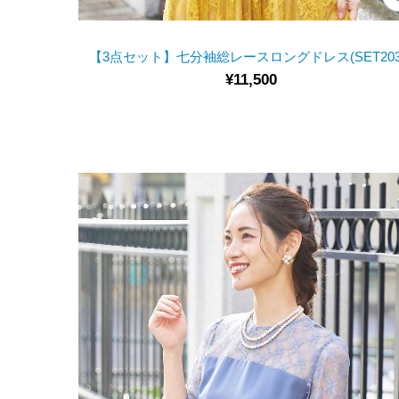
【3点セット】七分袖総レースロングドレス(SET203
¥11,500