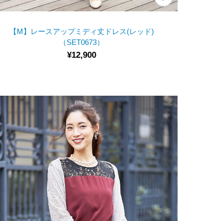
【M】レースアップミディ丈ドレス(レッド)
（SET0673）
¥12,900