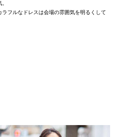
気。
カラフルなドレスは会場の雰囲気を明るくして