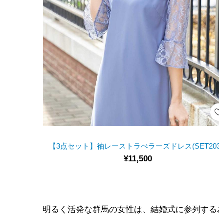
【3点セット】袖レーストラぺラーズドレス(SET203
¥11,500
明るく活発な群馬の女性は、結婚式に参列する