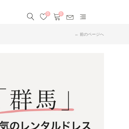
0
0
← 前のページへ