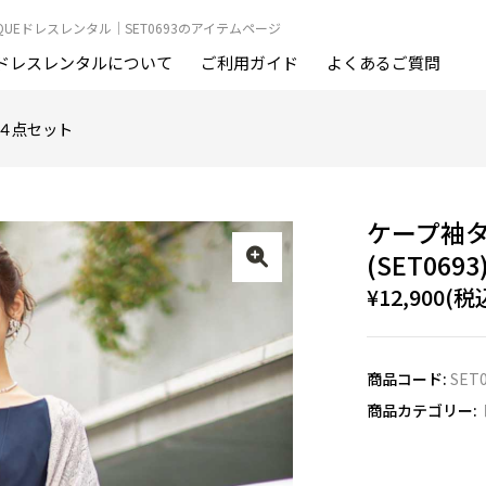
OUTIQUEドレスレンタル｜SET0693のアイテムページ
ドレスレンタルについて
ご利用ガイド
よくあるご質問
４点セット
ケープ袖
(SET0693
¥12,900(税
商品コード:
SET
商品カテゴリー: