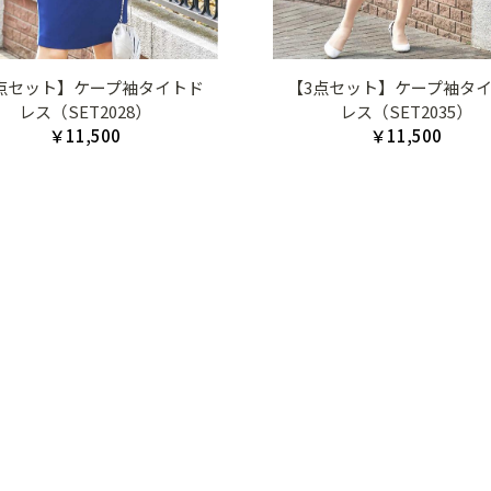
点セット】ケープ袖タイトド
【3点セット】ケープ袖タ
レス（SET2028）
レス（SET2035）
￥11,500
￥11,500