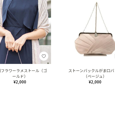
判フラワーラメストール（ゴ
ストーンバックルがま口バ
ールド）
（ベージュ）
¥2,000
¥2,000