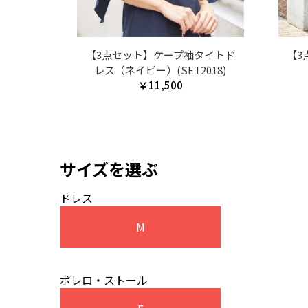
【3点セット】ケープ袖タイトド
【3
レス（ネイビー）(SET2018)
￥11,500
サイズを選ぶ
ドレス
M
ボレロ・ストール