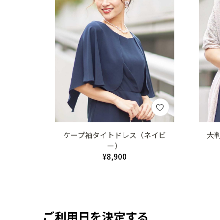
ケープ袖タイトドレス（ネイビ
大
ー）
¥8,900
ご利用日を決定する