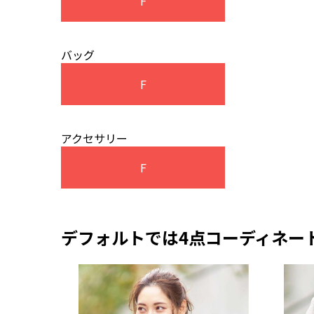
F
バッグ
F
アクセサリー
F
デフォルトでは4点コーディネー