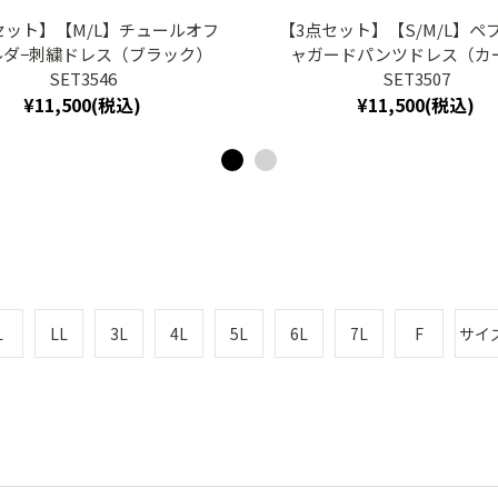
セット】【M/L】チュールオフ
【3点セット】【S/M/L】ペ
ルダ−刺繍ドレス（ブラック）
ャガードパンツドレス（カ
SET3546
SET3507
¥11,500(税込)
¥11,500(税込)
L
LL
3L
4L
5L
6L
7L
F
サイ