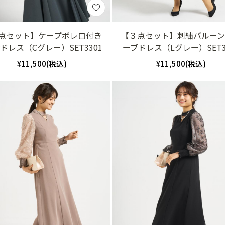
点セット】ケープボレロ付き
【３点セット】刺繍バルー
yドレス（Cグレー）SET3301
ーブドレス（Lグレー）SET3
¥11,500(税込)
¥11,500(税込)