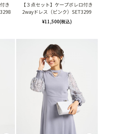
ロ付き
【３点セット】ケープボレロ付き
298
2wayドレス（ピンク）SET3299
¥11,500(税込)