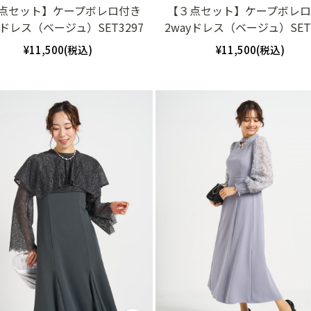
点セット】ケープボレロ付き
【３点セット】ケープボレ
yドレス（ベージュ）SET3297
2wayドレス（ベージュ）SET3
¥11,500(税込)
¥11,500(税込)