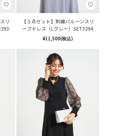
ンスリ
【３点セット】刺繍バルーンスリ
293
ーブドレス（Lグレー）SET3294
¥11,500(税込)