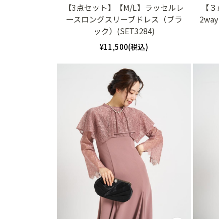
【3点セット】【M/L】ラッセルレ
【３
ースロングスリーブドレス（ブラ
2wa
ック）(SET3284)
¥11,500(税込)