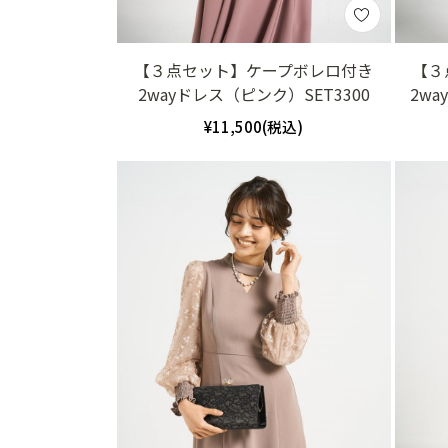
【３点セット】ケープボレロ付き
【３
2wayドレス（ピンク）SET3300
2wa
¥11,500(税込)