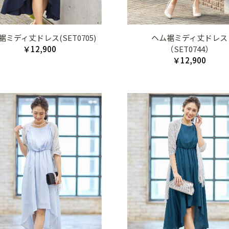
裾ミディ丈ドレス(SET0705)
ヘム裾ミディ丈ドレス
￥12,900
（SET0744）
￥12,900