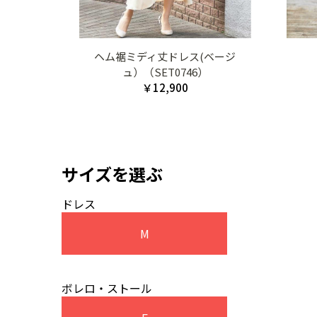
ヘム裾ミディ丈ドレス(ベージ
ュ）（SET0746）
￥12,900
サイズを選ぶ
ドレス
M
ボレロ・ストール