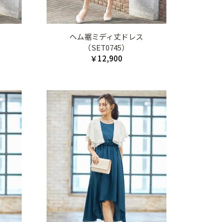
ヘム裾ミディ丈ドレス
（SET0745）
￥12,900