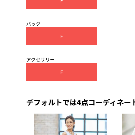
F
バッグ
F
アクセサリー
F
デフォルトでは4点コーディネー