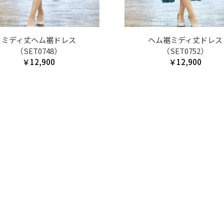
ミディ丈ヘム裾ドレス
ヘム裾ミディ丈ドレス
（SET0748）
（SET0752）
￥12,900
￥12,900