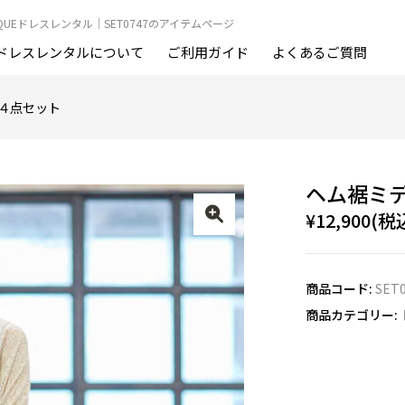
OUTIQUEドレスレンタル｜SET0747のアイテムページ
ドレスレンタルについて
ご利用ガイド
よくあるご質問
４点セット
ヘム裾ミデ
¥12,900(税
商品コード:
SET
商品カテゴリー: