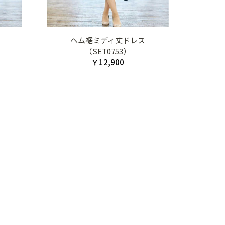
ヘム裾ミディ丈ドレス
（SET0753）
￥12,900