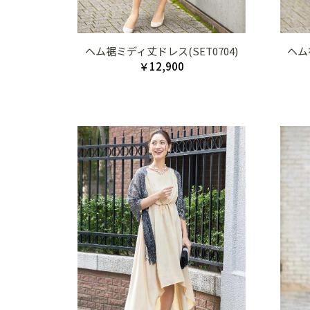
ヘム裾ミディ丈ドレス(SET0704)
ヘム
￥12,900