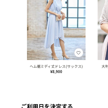
ヘム裾ミディ丈ドレス(サックス)
大
¥8,900
ご利用日を決定する