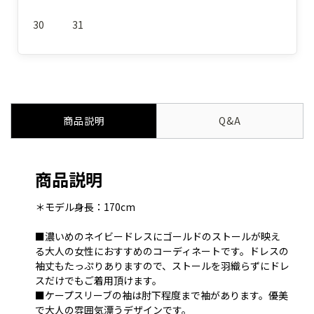
30
31
商品説明
Q&A
商品説明
＊モデル身長：170cm
■濃いめのネイビードレスにゴールドのストールが映え
る大人の女性におすすめのコーディネートです。ドレスの
袖丈もたっぷりありますので、ストールを羽織らずにドレ
スだけでもご着用頂けます。
■ケープスリーブの袖は肘下程度まで袖があります。優美
で大人の雰囲気漂うデザインです。