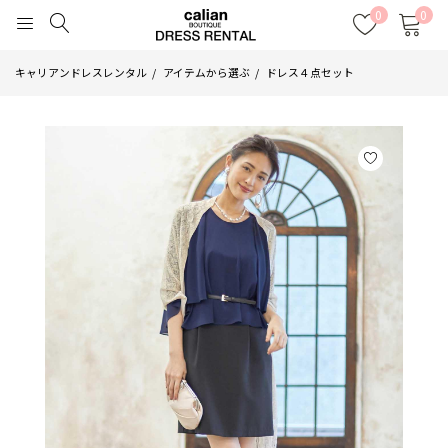
0
0
キャリアンドレスレンタル
アイテムから選ぶ
ドレス４点セット