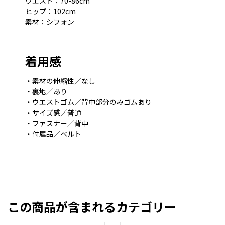
ウエスト：70-86cm
ヒップ：102cm
素材：シフォン
着用感
・素材の伸縮性／なし
・裏地／あり
・ウエストゴム／背中部分のみゴムあり
・サイズ感／普通
・ファスナー／背中
・付属品／ベルト
この商品が含まれるカテゴリー