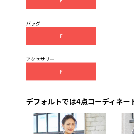
F
バッグ
F
アクセサリー
F
デフォルトでは4点コーディネー