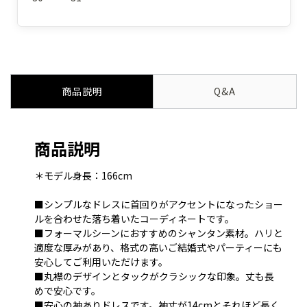
商品説明
Q&A
商品説明
＊モデル身長：166cm
■シンプルなドレスに首回りがアクセントになったショー
ルを合わせた落ち着いたコーディネートです。
■フォーマルシーンにおすすめのシャンタン素材。ハリと
適度な厚みがあり、格式の高いご結婚式やパーティーにも
安心してご利用いただけます。
■丸襟のデザインとタックがクラシックな印象。丈も長
めで安心です。
■安心の袖ありドレスです。袖丈が14cmとそれほど長く