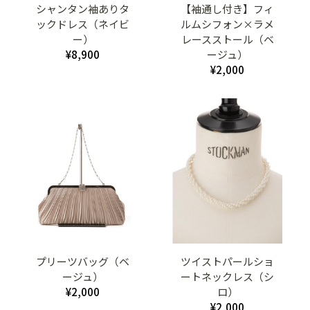
シャンタン袖ありタ
【袖通し付き】フィ
ックドレス（ネイビ
ルムシフォン×ラメ
ー）
レースストール（ベ
¥8,900
ージュ）
¥2,000
プリーツバッグ（ベ
ツイストパールショ
ージュ）
ートネックレス（シ
¥2,000
ロ）
¥2,000