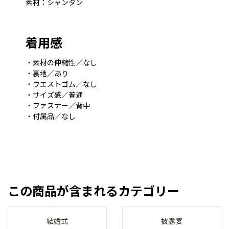
素材：シャンタン
着用感
・素材の伸縮性／なし
・裏地／あり
・ウエストゴム／なし
・サイズ感／普通
・ファスナー／背中
・付属品／なし
この商品が含まれるカテゴリー
結婚式
披露宴