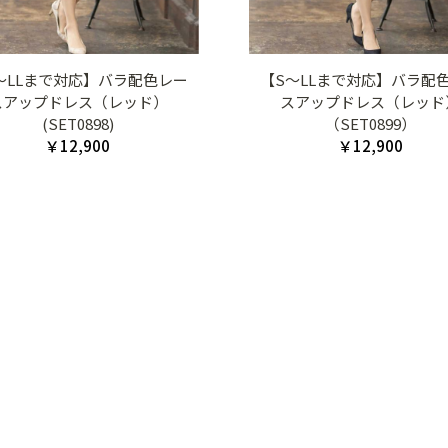
～LLまで対応】バラ配色レー
【S～LLまで対応】バラ配
スアップドレス（レッド）
スアップドレス（レッド
(SET0898)
（SET0899）
￥12,900
￥12,900