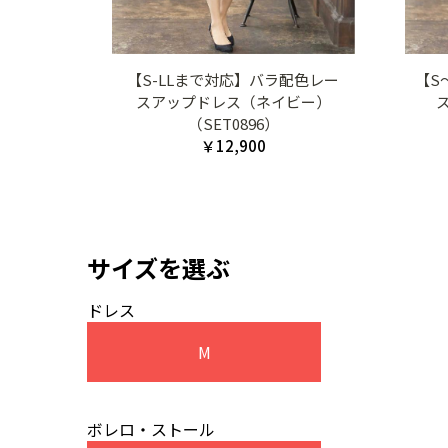
【S-LLまで対応】バラ配色レー
【S
スアップドレス（ネイビー）
（SET0896）
￥12,900
サイズを選ぶ
ドレス
M
ボレロ・ストール