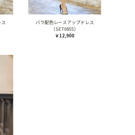
レス
バラ配色レースアップドレス
（SET0855）
￥12,900