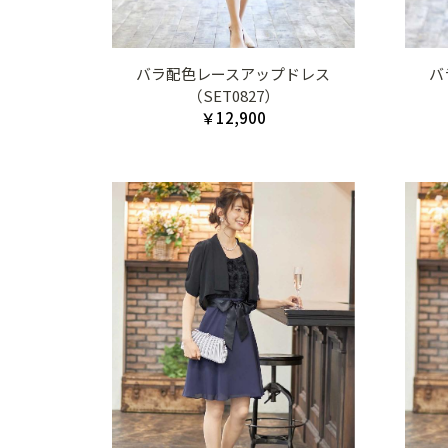
バラ配色レースアップドレス
バ
（SET0827）
￥12,900