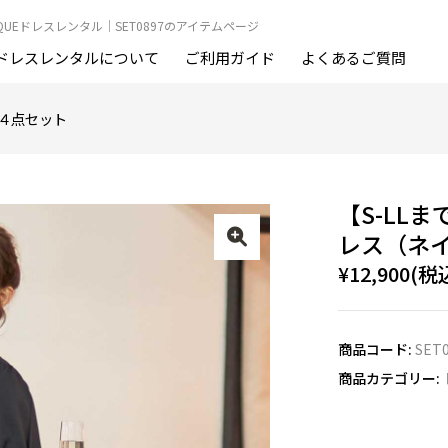
OUTIQUEドレスレンタル｜SET0897のアイテムページ
ドレスレンタルについて
ご利用ガイド
よくあるご質問
４点セット
【S-LL
レス（ネイ
¥12,900(税
商品コード:
SET
商品カテゴリー: