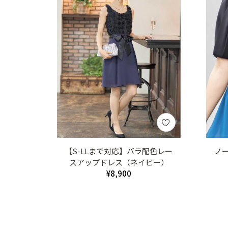
【S-LLまで対応】バラ配色レー
ノ
スアップドレス（ネイビー）
¥8,900