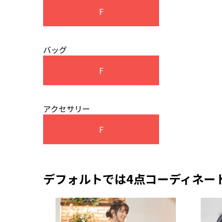
F
バッグ
F
アクセサリー
F
デフォルトでは4点コーディネー