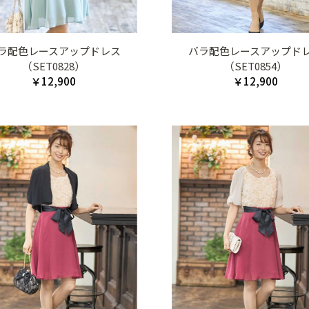
ラ配色レースアップドレス
バラ配色レースアップド
（SET0828）
（SET0854）
￥12,900
￥12,900