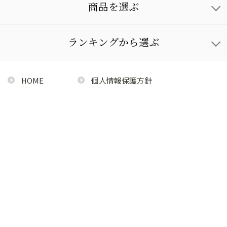
商品を選ぶ
ランキングから選ぶ
HOME
個人情報保護方針
利用規約
特定商取引法に基づく通販の表記
COPYRIGHT© 2015 Fest-i&Co JAPAN Inc, ALL RIGHTS RESERVED.