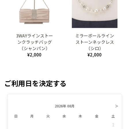
3WAYラインストー
ミラーボールライン
ンクラッチバッグ
ストーンネックレス
（シャンパン）
（シロ）
¥2,000
¥2,000
ご利用日を決定する
2026年 08月
＞
日
月
火
水
木
金
土
1