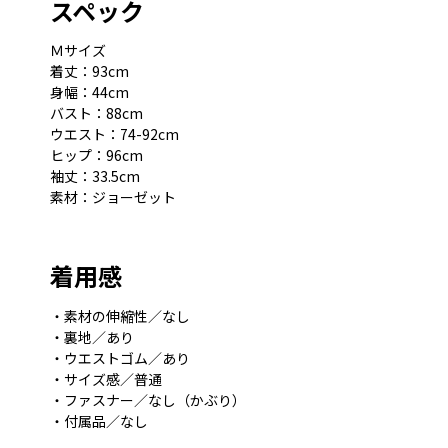
スペック
Ｍサイズ
着丈：93cm
身幅：44cm
バスト：88cm
ウエスト：74-92cm
ヒップ：96cm
袖丈：33.5cm
素材：ジョーゼット
着用感
・素材の伸縮性／なし
・裏地／あり
・ウエストゴム／あり
・サイズ感／普通
・ファスナー／なし（かぶり）
・付属品／なし