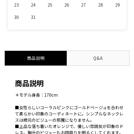
23
24
25
26
27
28
29
30
31
商品説明
Q&A
商品説明
＊モデル身長：170cm
■女性らしいコーラルピンクにゴールドベージュを合わせ
て柔らかい印象のコーディネートに。シンプルなネックレ
スは襟元のビジューの邪魔になりません。
■上品な落ち着いたオレンジで、優しい雰囲気が印象のド
レス。胸元のビジューもお顔周りを明るくしてくれます。