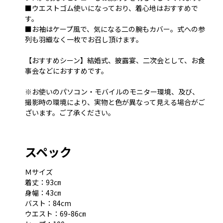
■ウエストゴム使いになっており、着心地はおすすめで
す。
■お袖はケープ風で、気になる二の腕もカバー。式への参
列も羽織なく一枚でお召し頂けます。
【おすすめシーン】結婚式、披露宴、二次会として、お食
事会などにおすすめです。
※お使いのパソコン・モバイルのモニター環境、及び、
撮影時の環境により、実物と色が異なって見える場合がご
ざいます。ご了承ください。
スペック
Ｍサイズ
着丈：93㎝
身幅：43㎝
バスト：84cm
ウエスト：69-86㎝