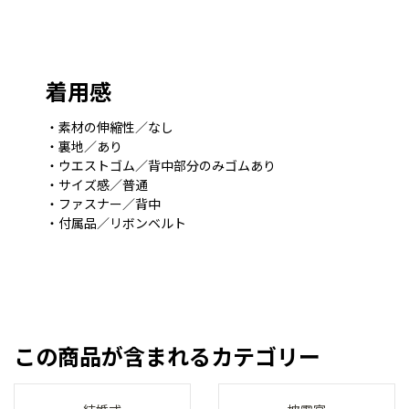
着用感
・素材の伸縮性／なし
・裏地／あり
・ウエストゴム／背中部分のみゴムあり
・サイズ感／普通
・ファスナー／背中
・付属品／リボンベルト
この商品が含まれるカテゴリー