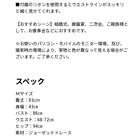
■付属のリボンを使用するとウエストラインがスッキリ
と細く見せてくれます。
【おすすめシーン】結婚式、披露宴、二次会、ご親族様と
して、お食事会などにおすすめです。
※お使いのパソコン・モバイルのモニター環境、及び、
撮影時の環境により、実物と色が異なって見える場合がご
ざいます。ご了承ください。
スペック
Ｍサイズ
着丈：93cm
身幅：43㎝
バスト：86㎝
ウエスト：68-72㎝
ヒップ：94㎝
素材：ジョーゼット×レース