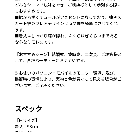
どんなシーンでも対応でき、ご親族様として参列する際に
もおすすめです。
■裾から覗くチュールがアクセントになっており、袖やス
カート裾のフレアデザインは腕や脚を綺麗に見せてくれ
ます。
■着丈はしっかり膝が隠れ、ふくらはぎくらいまである
安心なミモレ丈です。
【おすすめシーン】結婚式、披露宴、二次会、ご親族様と
して、各種パーティーにおすすめです。
※お使いのパソコン・モバイルのモニター環境、及び、
撮影時の環境により、実物と色が異なって見える場合がご
ざいます。ご了承ください。
スペック
【Ｍサイズ】
着丈：93cm