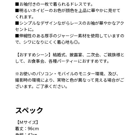
■お袖付きの一枚で着られるドレスです。
■明るいネイビーのお色が顔色を上品に華やかに見せて
くれます。
■シンプルなデザインながらレースのお袖が華やかなアク
セントに。
■伸縮性のある厚手のジャージー素材を使用していますの
で、シワになりにくく着心地も◎。
【おすすめシーン】結婚式、披露宴、二次会、ご親族様と
して、お食事会、各種パーティーにおすすめです。
※お使いのパソコン・モバイルのモニター環境、及び、
撮影時の環境により、実物と色が異なって見える場合がご
ざいます。ご了承ください。
スペック
【Ｍサイズ】
着丈：96cm
身幅：42㎝