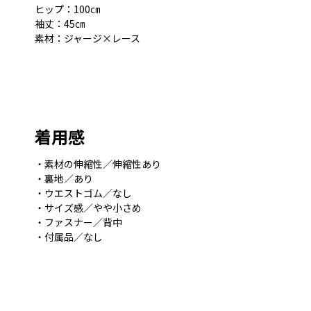
ヒップ：100㎝
袖丈：45㎝
素材：ジャージ×レース
着用感
・素材の伸縮性／伸縮性あり
・裏地／あり
・ウエストゴム／なし
・サイズ感／やや小さめ
・ファスナー／背中
・付属品／なし