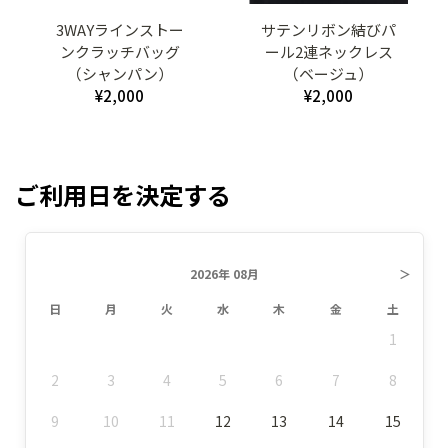
3WAYラインストー
サテンリボン結びパ
ンクラッチバッグ
ール2連ネックレス
（シャンパン）
（ベージュ）
¥2,000
¥2,000
ご利用日を決定する
2026年 08月
＞
日
月
火
水
木
金
土
1
2
3
4
5
6
7
8
9
10
11
12
13
14
15