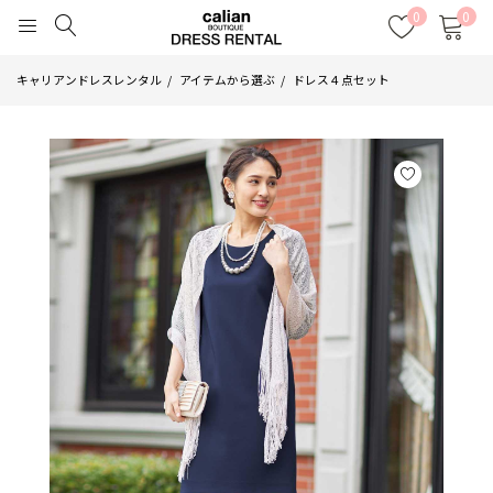
0
0
キャリアンドレスレンタル
アイテムから選ぶ
ドレス４点セット