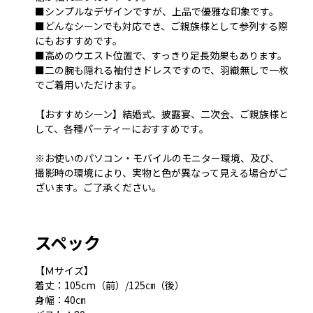
■シンプルなデザインですが、上品で優雅な印象です。
■どんなシーンでも対応でき、ご親族様として参列する際
にもおすすめです。
■高めのウエスト位置で、すっきり足長効果もあります。
■二の腕も隠れる袖付きドレスですので、羽織無しで一枚
でご着用いただけます。
【おすすめシーン】結婚式、披露宴、二次会、ご親族様と
して、各種パーティーにおすすめです。
※お使いのパソコン・モバイルのモニター環境、及び、
撮影時の環境により、実物と色が異なって見える場合がご
ざいます。ご了承ください。
スペック
【Ｍサイズ】
着丈：105cm（前）/125㎝（後）
身幅：40㎝