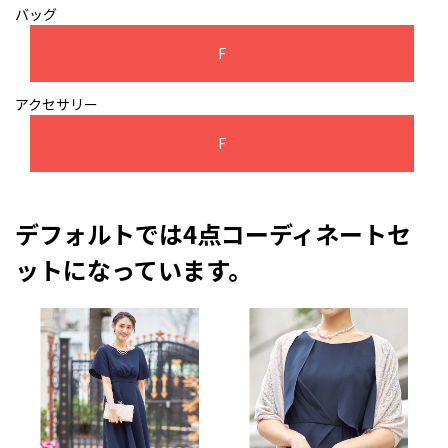
バッグ
F
アクセサリー
F
デフォルトでは4点コーディネートセ
ットになっています。