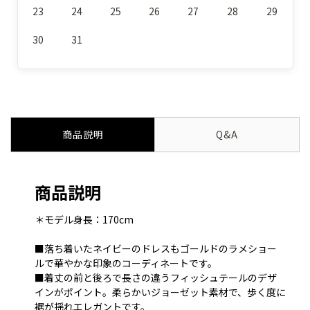
23
24
25
26
27
28
29
30
31
商品説明
Q&A
商品説明
＊モデル身長：170cm
■落ち着いたネイビーのドレスもゴールドのラメショー
ルで華やかな印象のコーディネートです。
■着丈の前と後ろで長さの違うフィッシュテールのデザ
インがポイント。柔らかいジョーゼット素材で、歩く度に
裾が揺れエレガントです。