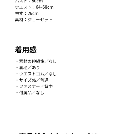
バスト：80cm
ウエスト：64-68cm
袖丈：26cm
素材：ジョーゼット
着用感
・素材の伸縮性／なし
・裏地／あり
・ウエストゴム／なし
・サイズ感／普通
・ファスナー／背中
・付属品／なし